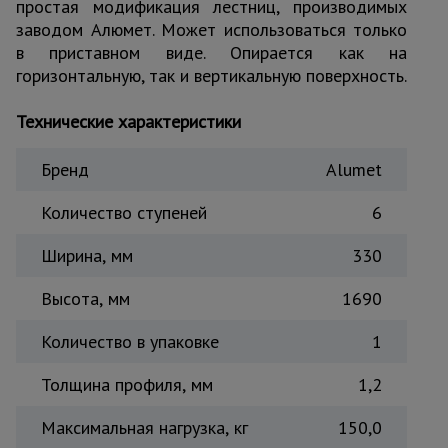
простая модификация лестниц, производимых
Тепловые
заводом Алюмет. Может использоваться только
пушки
в приставном виде. Опирается как на
горизонтальную, так и вертикальную поверхность.
Металл и
Технические характеристики
металлообработка
Бренд
Alumet
Количество ступеней
6
Ширина, мм
330
Высота, мм
1690
Количество в упаковке
1
Толщина профиля, мм
1,2
Максимальная нагрузка, кг
150,0