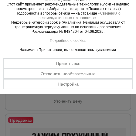
Этот сайт применяет рекомендательные технологии (блоки «Недавно
просмотренные», «Избранные товары», «Похожие товары»).
Подробности и способы отказа — на странице
«Сведения о
рекомендательных технологиях»
.
Некоторые категории cookie (Аналитика, Реклама) осуществляют
трансграничную передачу данных на основании разрешения
Роскомнадзора № 9484204 от 04.06.2025.
Подробнее о cookies
Нажимая «Принять все», вы соглашаетесь с условиями.
0 отзывов
Принять все
Пружинный зажим для опалубки Промышленник TVT
усиленный
Отклонить необязательные
Размер:
105 х 72 мм.
Толщина платформы:
3,0 мм.
Настройка
Вес:
0,32 кг.
Уточнить цену