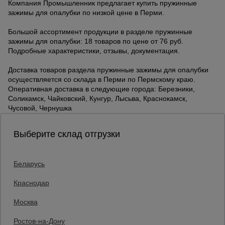
Компания Промышленник предлагает купить пружинные
зажимы для опалубки по низкой цене в Перми.
Большой ассортимент продукции в разделе пружинные
зажимы для опалубки: 18 товаров по цене от 76 руб.
Подробные характеристики, отзывы, документация.
Доставка товаров раздела пружинные зажимы для опалубки
осуществляется со склада в Перми по Пермскому краю.
Оперативная доставка в следующие города: Березники,
Соликамск, Чайковский, Кунгур, Лысьва, Краснокамск,
Чусовой, Чернушка
Выберите склад отгрузки
Беларусь
Каталог товаров
О компании
Краснодар
Аренда оборудования
Москва
Франшиза
Доставка
Ростов-на-Дону
Контакты