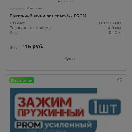
Тепловые
0 отзывов
пушки
Пружинный зажим для опалубки PROM
Размер:
110 х 75 мм.
Толщина платформы:
4,0 мм.
Металл и
Вес:
0,40 кг.
металлообработка
115 руб.
Цена:
Купить